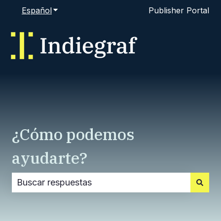
Español
Traducciones de Mostrar submenú de
Publisher Portal
¿Cómo podemos
ayudarte?
No hay sugerencias porque el campo de búsque