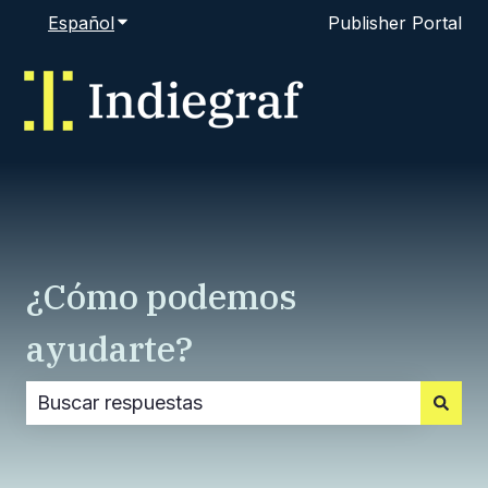
Español
Traducciones de Mostrar submenú de
Publisher Portal
¿Cómo podemos
ayudarte?
No hay sugerencias porque el campo de búsque