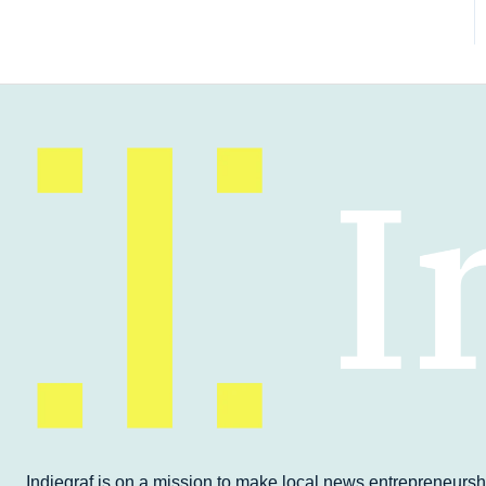
Indiegraf is on a mission to make local news entrepreneurshi