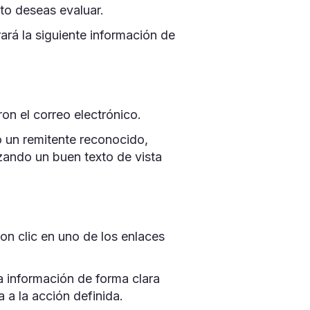
to deseas evaluar.
ará la siguiente información de
on el correo electrónico.
 un remitente reconocido,
izando un buen texto de vista
on clic en uno de los enlaces
a información de forma clara
a a la acción definida.