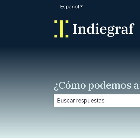
Español
Traducciones de Mostra
¿Cómo podemos a
No hay sugerencias porque el 