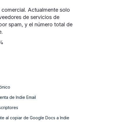
r comercial. Actualmente solo
eedores de servicios de
 por spam, y el número total de
e.
 %
rónico
enta de Indie Email
scriptores
te al copiar de Google Docs a Indie