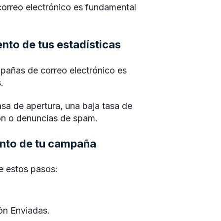
correo electrónico es fundamental
nto de tus estadísticas
pañas de correo electrónico es
.
sa de apertura, una baja tasa de
ón o denuncias de spam.
ento de tu campaña
e estos pasos:
ión Enviadas.