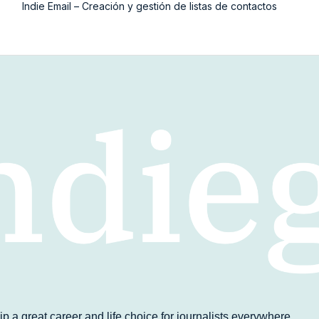
Indie Email – Creación y gestión de listas de contactos
p a great career and life choice for journalists everywhere.