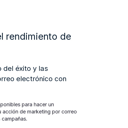
el rendimiento de
del éxito y las
rreo electrónico con
sponibles para hacer un
tu acción de marketing por correo
as campañas.