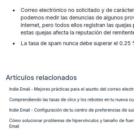
Correo electrónico no solicitado y de carácte
podemos medir las denuncias de algunos prov
internet, pero todos ellos registran las quejas
estas quejas afecta la reputación del remitent
La tasa de spam nunca debe superar el 0.25
Artículos relacionados
Indie Email - Mejores prácticas para el asunto del correo elect
Comprendiendo las tasas de clics y los rebotes en tu nueva cu
Indie Email - Configuración de tu centro de preferencias de su
Cómo solucionar problemas de hipervínculos y tamaño de fuen
Email