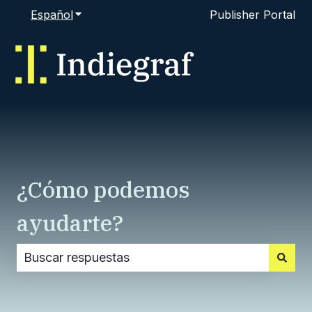
Español
Traducciones de Mostrar submenú de
Publisher Portal
¿Cómo podemos
ayudarte?
No hay sugerencias porque el campo de búsque