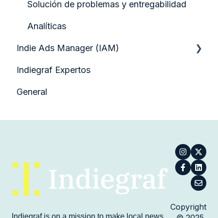
Solución de problemas y entregabilidad
Medios y activos visuales
Analíticas
Herramientas de SEO y Google
Indie Ads Manager (IAM)
Administración del Sitio
Indiegraf Expertos
Informes y Estadísticas
Preguntas Técnicas
General
Artículos Esenciales
Guía de Inicio Rápido
Copyright
Indiegraf is on a mission to make local news
© 2025,