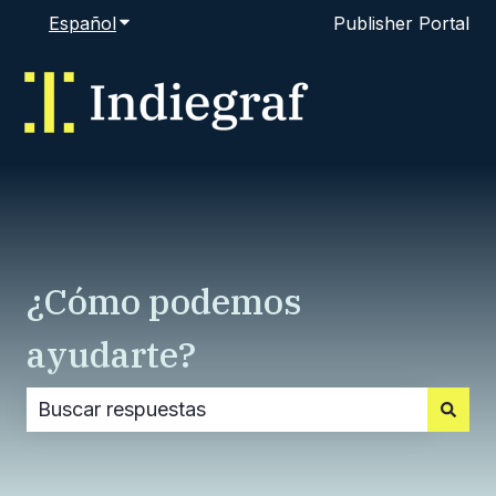
Español
Traducciones de Mostrar submenú de
Publisher Portal
¿Cómo podemos
ayudarte?
No hay sugerencias porque el campo de búsque