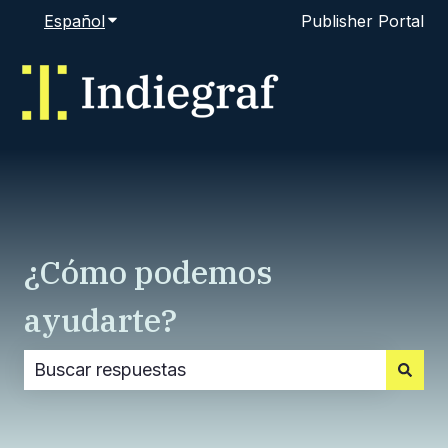
Español
Traducciones de Mostrar submenú de
Publisher Portal
¿Cómo podemos
ayudarte?
No hay sugerencias porque el campo de búsque